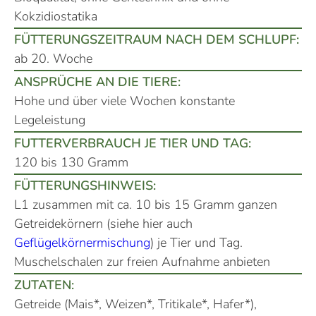
Kokzidiostatika
FÜTTERUNGSZEITRAUM NACH DEM SCHLUPF:
ab 20. Woche
ANSPRÜCHE AN DIE TIERE:
Hohe und über viele Wochen konstante
Legeleistung
FUTTERVERBRAUCH JE TIER UND TAG:
120 bis 130 Gramm
FÜTTERUNGSHINWEIS:
L1 zusammen mit ca. 10 bis 15 Gramm ganzen
Getreidekörnern (siehe hier auch
Geflügelkörnermischung
) je Tier und Tag.
Muschelschalen zur freien Aufnahme anbieten
ZUTATEN:
Getreide (Mais*, Weizen*, Tritikale*, Hafer*),