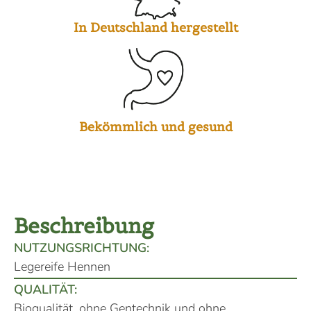
In Deutschland hergestellt
Bekömmlich und gesund
Beschreibung
NUTZUNGSRICHTUNG:
Legereife Hennen
QUALITÄT:
Bioqualität, ohne Gentechnik und ohne